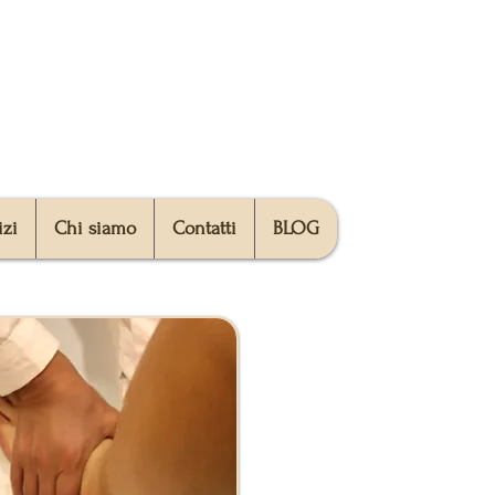
izi
Chi siamo
Contatti
BLOG