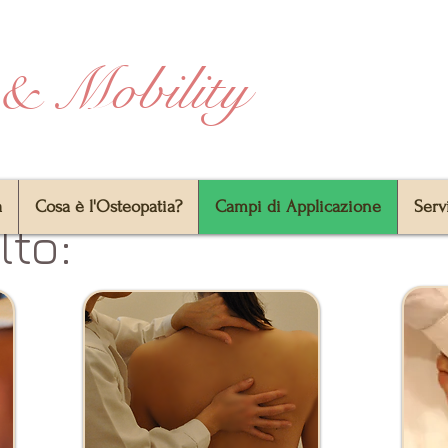
 & Mobility
a
Cosa è l'Osteopatia?
Campi di Applicazione
Serv
lto: