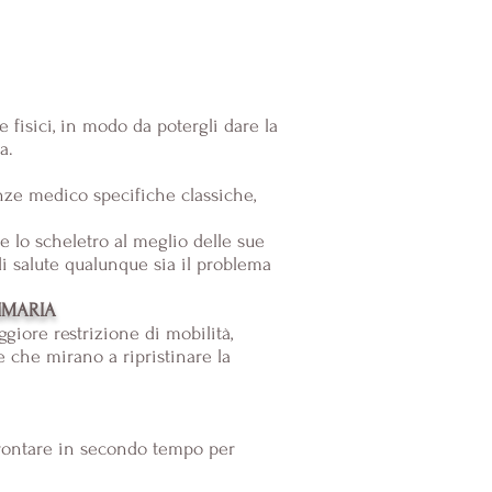
 fisici, in modo da potergli dare la
a.
nze medico specifiche classiche,
e lo scheletro al meglio delle sue
 di salute qualunque sia il problema
RIMARIA
giore restrizione di mobilità,
 che mirano a ripristinare la
frontare in secondo tempo per