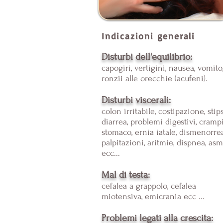
Indicazioni generali
Disturbi dell'equilibrio:
capogiri, vertigini, nausea, vomito
ronzii alle orecchie (acufeni).
Disturbi viscerali:
colon irritabile, costipazione, stips
diarrea, problemi digestivi, crampi
stomaco, ernia iatale, dismenorrea
palpitazioni, aritmie, dispnea, as
ecc...
Mal di testa:
cefalea a grappolo, cefalea
miotensiva, emicrania ecc ...
Problemi legati alla crescita: