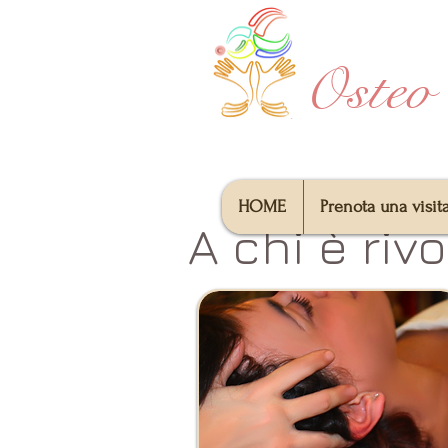
Osteo
HOME
Prenota una visit
A chi è rivo